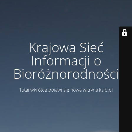
Krajowa Sieć
Informacji o
Bioróżnorodności
Tutaj wkrótce pojawi się nowa witryna ksib.pl